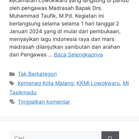
kecamatan Lowokwaru yang langsung di pandu
oleh pengawas Madrasah Bapak Drs.
Muhammad Taufik, M.Pd. Kegiatan ini
berlangsung selama selama 1 hari tanggal 2
Januari 2024 yang di mulai dari pembukaan,
menyayikan lagu indonesia raya dan mars
madrasah dilanjutkan sambutan dan arahan
dari Pengawas …
Baca Selengkapnya
Tak Berkategori
Kemenag Kota Malang
,
KKMI Lowokwaru
,
MI
Tasikmadu
Tinggalkan komentar