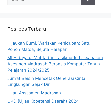
Pos-pos Terbaru
Hijaukan Bumi, Wariskan Kehidupan: Satu
Pohon Matoa, Sejuta Harapan
MI Hidayatul Mubtadi’in Tasikmadu Laksanakan
Asesmen Madrasah Berbasis Komputer Tahun
Pelajaran 2024/2025
Jum’at Bersih Mencetak Generasi Cinta
Lingkungan Sejak Dini
Ujian Assesmen Madrasah
UKD (Ujian Kopetensi Daerah) 2024