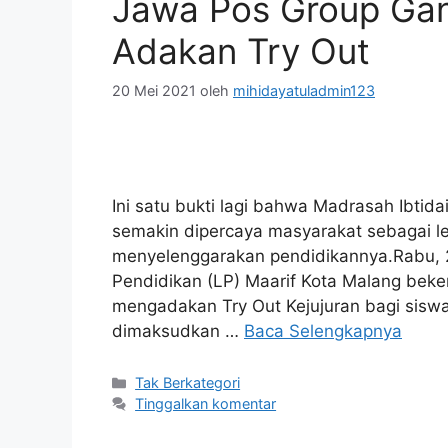
Jawa Pos Group Ga
Adakan Try Out
20 Mei 2021
oleh
mihidayatuladmin123
Ini satu bukti lagi bahwa Madrasah Ibtid
semakin dipercaya masyarakat sebagai l
menyelenggarakan pendidikannya.Rabu, 
Pendidikan (LP) Maarif Kota Malang beke
mengadakan Try Out Kejujuran bagi siswa-s
dimaksudkan …
Baca Selengkapnya
Tak Berkategori
Tinggalkan komentar