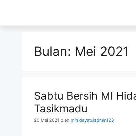
Bulan:
Mei 2021
Sabtu Bersih MI Hida
Tasikmadu
20 Mei 2021
oleh
mihidayatuladmin123