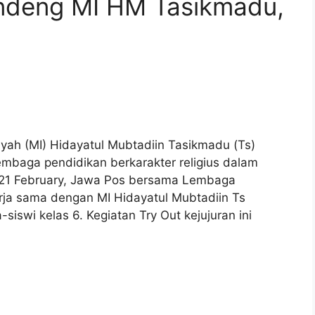
ndeng MI HM Tasikmadu,
aiyah (MI) Hidayatul Mubtadiin Tasikmadu (Ts)
embaga pendidikan berkarakter religius dalam
21 February, Jawa Pos bersama Lembaga
rja sama dengan MI Hidayatul Mubtadiin Ts
iswi kelas 6. Kegiatan Try Out kejujuran ini