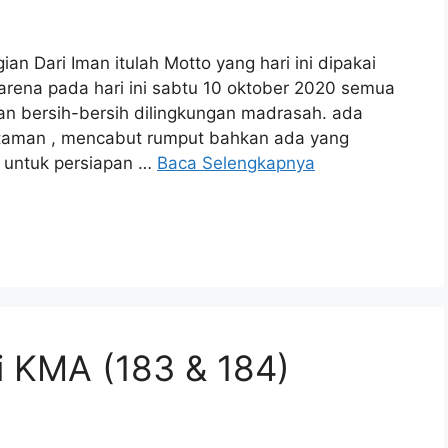
n Dari Iman itulah Motto yang hari ini dipakai
karena pada hari ini sabtu 10 oktober 2020 semua
an bersih-bersih dilingkungan madrasah. ada
taman , mencabut rumput bahkan ada yang
 untuk persiapan …
Baca Selengkapnya
i KMA (183 & 184)