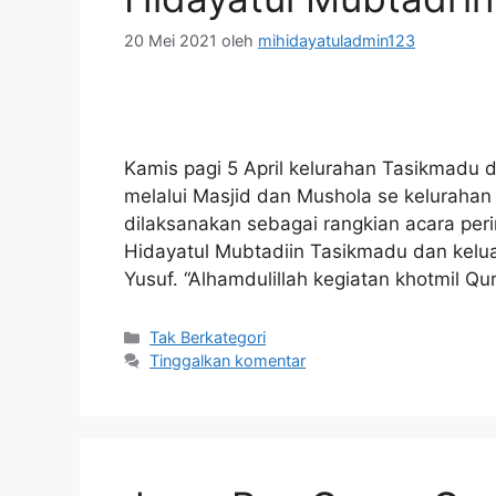
20 Mei 2021
oleh
mihidayatuladmin123
Kamis pagi 5 April kelurahan Tasikmadu 
melalui Masjid dan Mushola se kelurahan T
dilaksanakan sebagai rangkian acara peri
Hidayatul Mubtadiin Tasikmadu dan kel
Yusuf. “Alhamdulillah kegiatan khotmil Qu
Tak Berkategori
Tinggalkan komentar