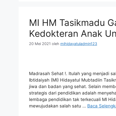
MI HM Tasikmadu G
Kedokteran Anak Uni
20 Mei 2021
oleh
mihidayatuladmin123
Madrasah Sehat !. Itulah yang menjadi s
Ibtidaiyah (MI) Hidayatul Mubtadiin Tasi
jiwa dan badan yang sehat. Selain membe
strategis dari pendidikan adalah menye
lembaga pendidikan tak terkecuali MI H
mewujudakan salah satu …
Baca Seleng