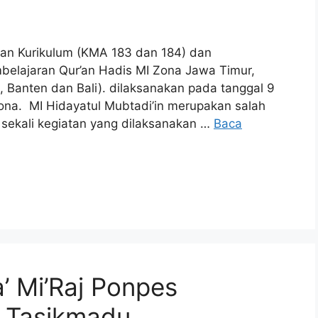
kan Kurikulum (KMA 183 dan 184) dan
belajaran Qur’an Hadis MI Zona Jawa Timur,
, Banten dan Bali). dilaksanakan pada tanggal 9
na. MI Hidayatul Mubtadi’in merupakan salah
 sekali kegiatan yang dilaksanakan …
Baca
a’ Mi’Raj Ponpes
n Tasikmadu