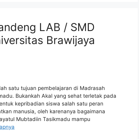
andeng LAB / SMD
versitas Brawijaya
alah satu tujuan pembelajaran di Madrasah
kmadu. Bukankah Akal yang sehat terletak pada
ntuk kepribadian siswa salah satu peran
hatkan manusia, oleh karenanya bagaimana
idayatul Mubtadiin Tasikmadu mampu
kapnya