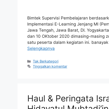
Bimtek Supervisi Pembelajaran berdasar
Implementasi E-Learning Jenjang MI (Pem
Jawa Tengah, Jawa Barat, DI. Yogyakarta
dan 10 OKtober 2020 dimasing-masing zo
satu peserta dalam kegiatan ini. banayak
Selengkapnya
Tak Berkategori
Tinggalkan komentar
Haul & Peringata Isr
Hidayatul Mubtadi’i