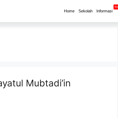
Ba
Home
Sekolah
Informasi
yatul Mubtadi’in