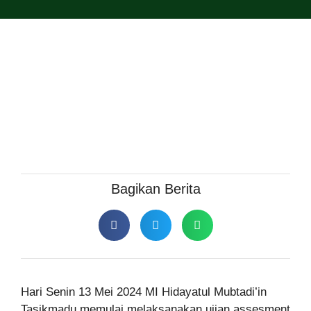
Bagikan Berita
Hari Senin 13 Mei 2024 MI Hidayatul Mubtadi’in
Tasikmadu memulai melaksanakan ujian assesment