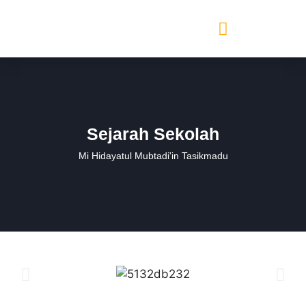
Sejarah Sekolah
Mi Hidayatul Mubtadi'in Tasikmadu