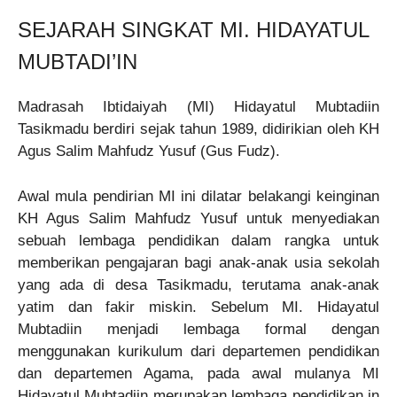
SEJARAH SINGKAT MI. HIDAYATUL
MUBTADI’IN
Madrasah Ibtidaiyah (MI) Hidayatul Mubtadiin
Tasikmadu berdiri sejak tahun 1989, didirikian oleh KH
Agus Salim Mahfudz Yusuf (Gus Fudz).
Awal mula pendirian MI ini dilatar belakangi keinginan
KH Agus Salim Mahfudz Yusuf untuk menyediakan
sebuah lembaga pendidikan dalam rangka untuk
memberikan pengajaran bagi anak-anak usia sekolah
yang ada di desa Tasikmadu, terutama anak-anak
yatim dan fakir miskin. Sebelum MI. Hidayatul
Mubtadiin menjadi lembaga formal dengan
menggunakan kurikulum dari departemen pendidikan
dan departemen Agama, pada awal mulanya MI
Hidayatul Mubtadiin merupakan lembaga pendidikan in