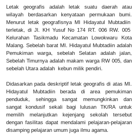
Letak geografis adalah letak suatu daerah atau
wilayah berdasarkan kenyataan permukaan bumi.
Menurut letak geografisnya MI Hidayatul Mubtadiin
terletak, di Jl. KH Yusuf No 174 RT. 006 RW. 005
Kelurahan Tasikmadu Kecamatan Lowokwaru Kota
Malang. Sebelah barat MI. Hidayatul Mubtadiin adalah
Pemukiman warga, sebelah Selatan adalah jalan,
Sebelah Timurnya adalah makam warga RW 005, dan
sebelah Utara adalah kebun milik pendiri.
Didasarkan pada deskriptif letak geografis di atas MI.
Hidayatul Mubtadiin berada di area pemukiman
penduduk, sehingga sangat memungkinkan dan
sangat kondusif sekali bagi lulusan TK/RA untuk
memilih melanjutkan kejenjang sekolah tersebut
dengan fasilitas dapat mendalami pelajaran-pelajaran
disamping pelajaran umum juga ilmu agama.