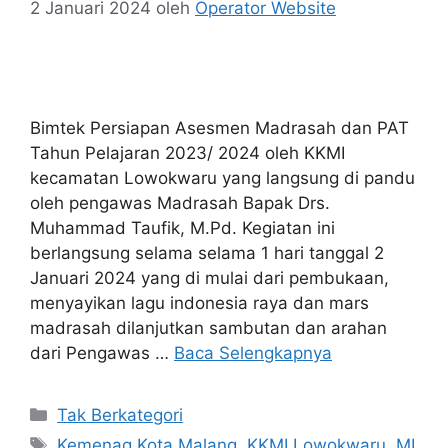
2 Januari 2024
oleh
Operator Website
Bimtek Persiapan Asesmen Madrasah dan PAT
Tahun Pelajaran 2023/ 2024 oleh KKMI
kecamatan Lowokwaru yang langsung di pandu
oleh pengawas Madrasah Bapak Drs.
Muhammad Taufik, M.Pd. Kegiatan ini
berlangsung selama selama 1 hari tanggal 2
Januari 2024 yang di mulai dari pembukaan,
menyayikan lagu indonesia raya dan mars
madrasah dilanjutkan sambutan dan arahan
dari Pengawas …
Baca Selengkapnya
Tak Berkategori
Kemenag Kota Malang
,
KKMI Lowokwaru
,
MI