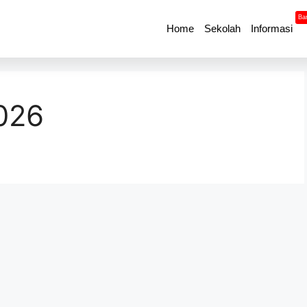
Ba
Home
Sekolah
Informasi
026