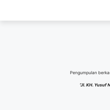
Pengumpulan berk
“Jl. KH. Yusuf