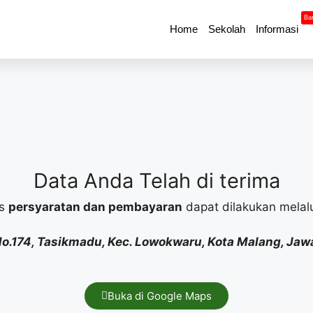
Ba
Home
Sekolah
Informasi
Data Anda Telah di terima
as
persyaratan dan pembayaran
dapat dilakukan melalui
 No.174, Tasikmadu, Kec. Lowokwaru, Kota Malang, Ja
Buka di Google Maps